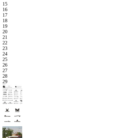
15
16
17
18
19
20
21
22
23
24
25
26
27
28
29