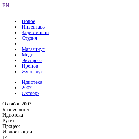
EN
Новое
Инвентарь
Задизайнено
Студия
Магазинус
Медиа
Экспресс
Иронов
Журналус
Идиотека
2007
Октябрь
Октябрь 2007
Бизнес-линч
Идиотека
Рутина
Процесс
Иллюстрации
14