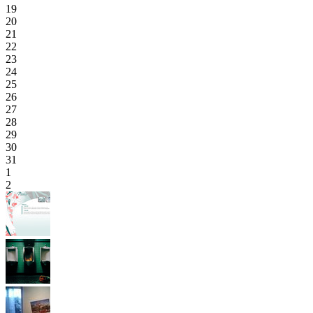
19
20
21
22
23
24
25
26
27
28
29
30
31
1
2