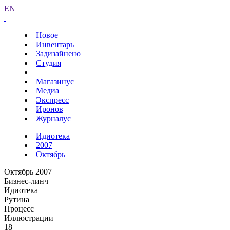
EN
Новое
Инвентарь
Задизайнено
Студия
Магазинус
Медиа
Экспресс
Иронов
Журналус
Идиотека
2007
Октябрь
Октябрь 2007
Бизнес-линч
Идиотека
Рутина
Процесс
Иллюстрации
18