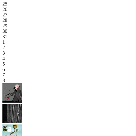
25
26
27
28
29
30
31
1
2
3
4
5
6
7
8