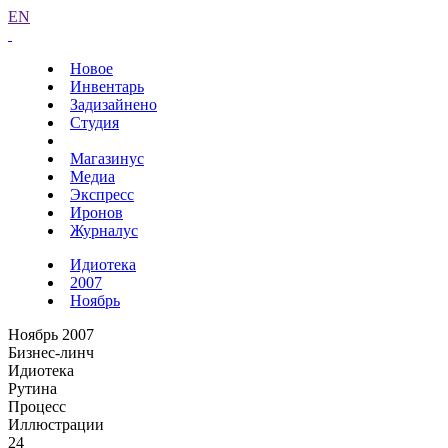
EN
Новое
Инвентарь
Задизайнено
Студия
Магазинус
Медиа
Экспресс
Иронов
Журналус
Идиотека
2007
Ноябрь
Ноябрь 2007
Бизнес-линч
Идиотека
Рутина
Процесс
Иллюстрации
24