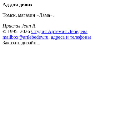
Ад для двоих
Томск, магазин «Лама».
Прислал Jean R.
© 1995–2026
Студия Артемия Лебедева
mailbox@artlebedev.ru
,
адреса и телефоны
Заказать дизайн...