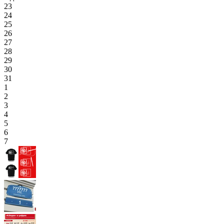
23
24
25
26
27
28
29
30
31
1
2
3
4
5
6
7