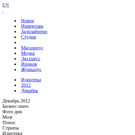
EN
Новое
Инвентарь
Задизайнено
Студия
Магазинус
Медиа
Экспресс
Иронов
Журналус
Идиотека
2012
Декабрь
Декабрь 2012
Бизнес-линч
Фото дня
Мозг
Понос
Стрипы
Идиотека