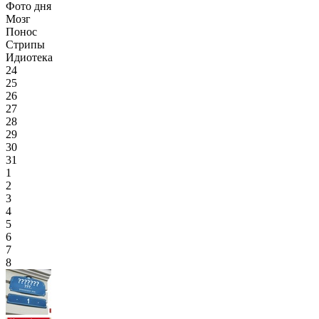
Фото дня
Мозг
Понос
Стрипы
Идиотека
24
25
26
27
28
29
30
31
1
2
3
4
5
6
7
8