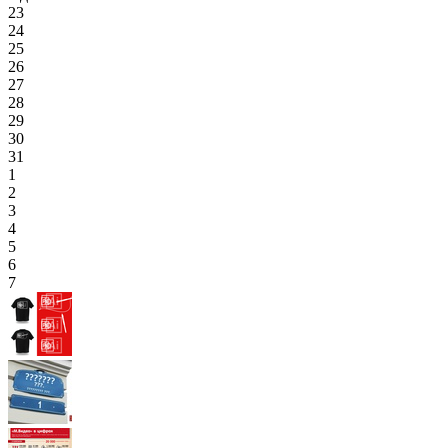
23
24
25
26
27
28
29
30
31
1
2
3
4
5
6
7