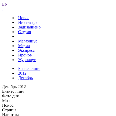
EN
Новое
Инвентарь
Задизайнено
Студия
Магазинус
Медиа
Экспресс
Иронов
Журналус
Бизнес-линч
2012
Декабрь
Декабрь 2012
Бизнес-линч
Фото дня
Мозг
Понос
Стрипы
Идиотека