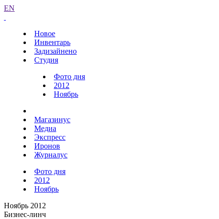
EN
Новое
Инвентарь
Задизайнено
Студия
Фото дня
2012
Ноябрь
Магазинус
Медиа
Экспресс
Иронов
Журналус
Фото дня
2012
Ноябрь
Ноябрь 2012
Бизнес-линч