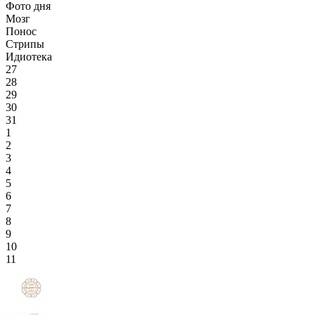
Фото дня
Мозг
Понос
Стрипы
Идиотека
27
28
29
30
31
1
2
3
4
5
6
7
8
9
10
11