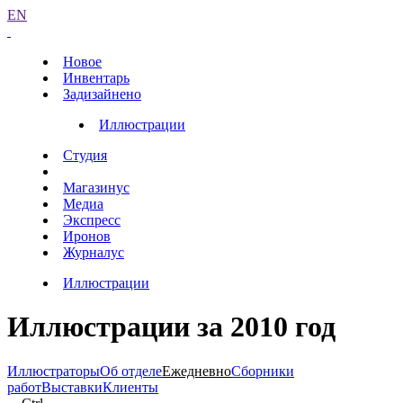
EN
Новое
Инвентарь
Задизайнено
Иллюстрации
Студия
Магазинус
Медиа
Экспресс
Иронов
Журналус
Иллюстрации
Иллюстрации за 2010 год
Иллюстраторы
Об отделе
Ежедневно
Сборники
работ
Выставки
Клиенты