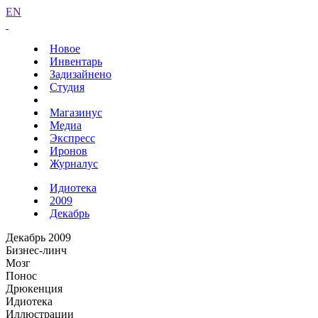
EN
Новое
Инвентарь
Задизайнено
Студия
Магазинус
Медиа
Экспресс
Иронов
Журналус
Идиотека
2009
Декабрь
Декабрь 2009
Бизнес-линч
Мозг
Понос
Дрюкенция
Идиотека
Иллюстрации