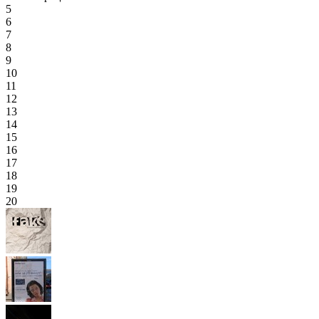
5
6
7
8
9
10
11
12
13
14
15
16
17
18
19
20