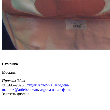
Сумочка
Москва.
Прислал Эдик
© 1995–2026
Студия Артемия Лебедева
mailbox@artlebedev.ru
,
адреса и телефоны
Заказать дизайн...