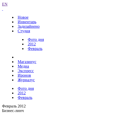
EN
Новое
Инвентарь
Задизайнено
Студия
Фото дня
2012
Февраль
Магазинус
Медиа
Экспресс
Иронов
Журналус
Фото дня
2012
Февраль
Февраль 2012
Бизнес-линч