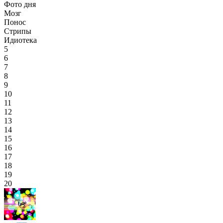
Фото дня
Мозг
Понос
Стрипы
Идиотека
5
6
7
8
9
10
11
12
13
14
15
16
17
18
19
20