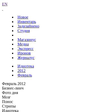
EN
Новое
Инвентарь
Задизайнено
Студия
Магазинус
Медиа
Экспресс
Иронов
Журналус
Идиотека
2012
Февраль
Февраль 2012
Бизнес-линч
Фото дня
Мозг
Понос
Стрипы
Идиотека