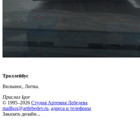
Троллейбус
Вильнюс, Литва.
Прислал Igor
© 1995–2026
Студия Артемия Лебедева
mailbox@artlebedev.ru
,
адреса и телефоны
Заказать дизайн...