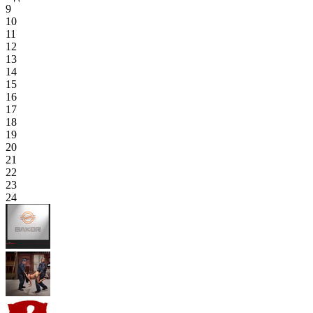
9
10
11
12
13
14
15
16
17
18
19
20
21
22
23
24