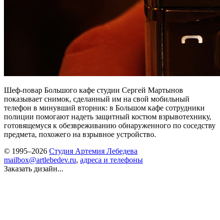
Шеф-повар Большого кафе студии Сергей Мартынов
показывает снимок, сделанный им на свой мобильный
телефон в минувший вторник: в Большом кафе сотрудники
полиции помогают надеть защитный костюм взрывотехнику,
готовящемуся к обезвреживанию обнаруженного по соседству
предмета, похожего на взрывное устройство.
© 1995–2026
Студия Артемия Лебедева
mailbox@artlebedev.ru
,
адреса и телефоны
Заказать дизайн...