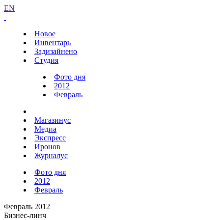
EN
Новое
Инвентарь
Задизайнено
Студия
Фото дня
2012
Февраль
Магазинус
Медиа
Экспресс
Иронов
Журналус
Фото дня
2012
Февраль
Февраль 2012
Бизнес-линч