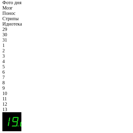
Фото дня
Мозг
Понос
Стрипы
Идиотека
29
30
31
1
2
3
4
5
6
7
8
9
10
11
12
13