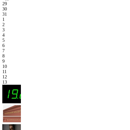
29
30
31
1
2
3
4
5
6
7
8
9
10
11
12
13