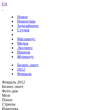
EN
Новое
Инвентарь
Задизайнено
Студия
Магазинус
Медиа
Экспресс
Иронов
Журналус
Бизнес-линч
2012
Февраль
Февраль 2012
Бизнес-линч
Фото дня
Мозг
Понос
Стрипы
Идиотека