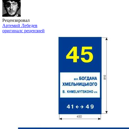
Рецензировал
Артемий Лебедев
оригинал
с рецензией