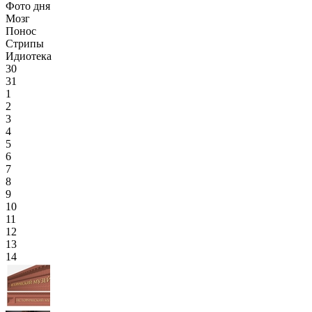
Фото дня
Мозг
Понос
Стрипы
Идиотека
30
31
1
2
3
4
5
6
7
8
9
10
11
12
13
14