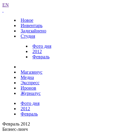
EN
Новое
Инвентарь
Задизайнено
Студия
Фото дня
2012
Февраль
Магазинус
Медиа
Экспресс
Иронов
Журналус
Фото дня
2012
Февраль
Февраль 2012
Бизнес-линч