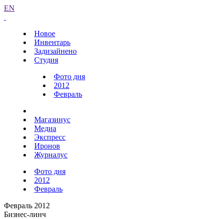
EN
Новое
Инвентарь
Задизайнено
Студия
Фото дня
2012
Февраль
Магазинус
Медиа
Экспресс
Иронов
Журналус
Фото дня
2012
Февраль
Февраль 2012
Бизнес-линч