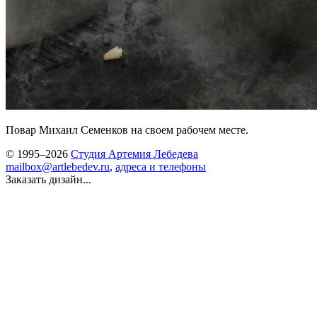
Повар Михаил Семенков на своем рабочем месте.
© 1995–2026
Студия Артемия Лебедева
mailbox@artlebedev.ru
,
адреса и телефоны
Заказать дизайн...