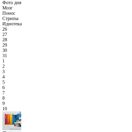
Фото дня
Мозг
Понос
Стрипы
Идиотека
26
27
28
29
30
31
1
2
3
4
5
6
7
8
9
10