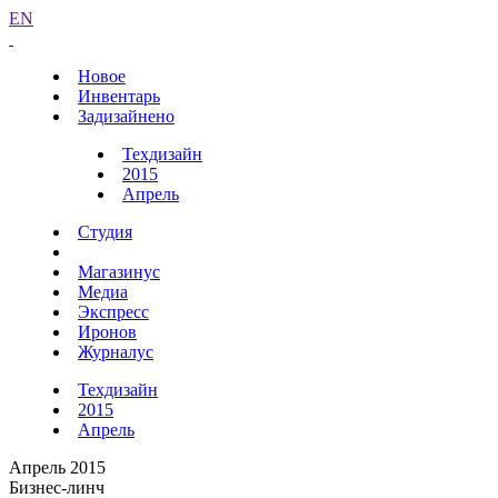
EN
Новое
Инвентарь
Задизайнено
Техдизайн
2015
Апрель
Студия
Магазинус
Медиа
Экспресс
Иронов
Журналус
Техдизайн
2015
Апрель
Апрель 2015
Бизнес-линч