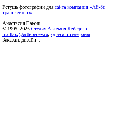
Ретушь фотографии для
сайта компании «Ай-би
транслейшнз»
.
Анастасия Пакош
© 1995–2026
Студия Артемия Лебедева
mailbox@artlebedev.ru
,
адреса и телефоны
Заказать дизайн...