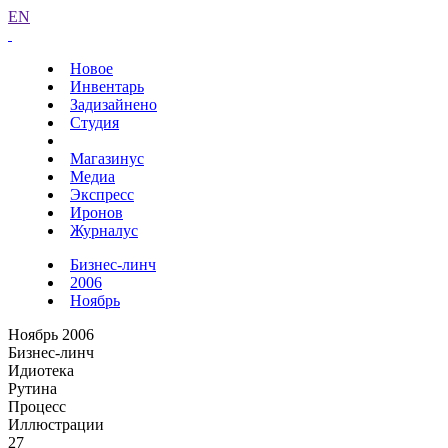
EN
Новое
Инвентарь
Задизайнено
Студия
Магазинус
Медиа
Экспресс
Иронов
Журналус
Бизнес-линч
2006
Ноябрь
Ноябрь 2006
Бизнес-линч
Идиотека
Рутина
Процесс
Иллюстрации
27