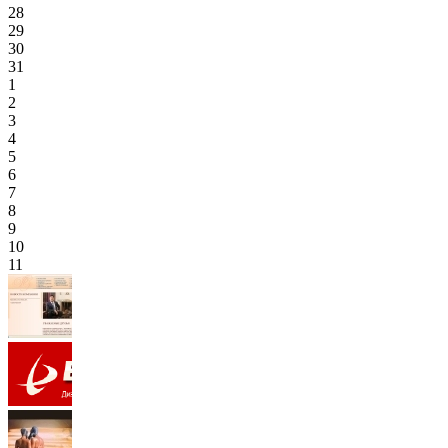
28
29
30
31
1
2
3
4
5
6
7
8
9
10
11