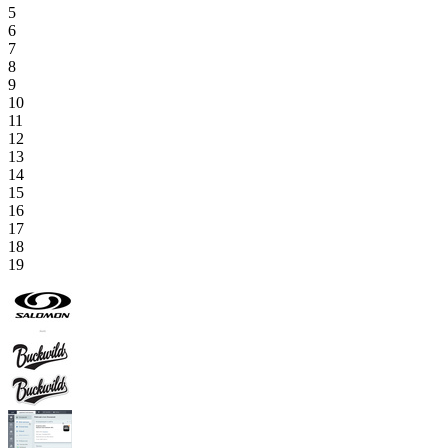
5
6
7
8
9
10
11
12
13
14
15
16
17
18
19