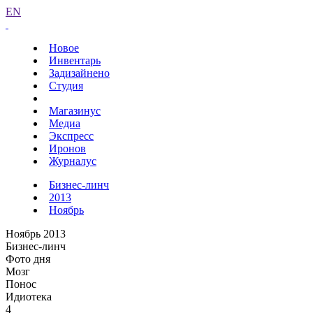
EN
Новое
Инвентарь
Задизайнено
Студия
Магазинус
Медиа
Экспресс
Иронов
Журналус
Бизнес-линч
2013
Ноябрь
Ноябрь 2013
Бизнес-линч
Фото дня
Мозг
Понос
Идиотека
4