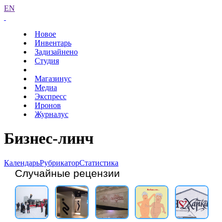
EN
Новое
Инвентарь
Задизайнено
Студия
Магазинус
Медиа
Экспресс
Иронов
Журналус
Бизнес-линч
Календарь
Рубрикатор
Статистика
Случайные рецензии