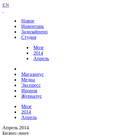
EN
Новое
Инвентарь
Задизайнено
Студия
Мозг
2014
Апрель
Магазинус
Медиа
Экспресс
Иронов
Журналус
Мозг
2014
Апрель
Апрель 2014
Бизнес-линч