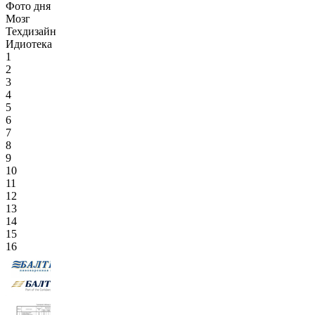
Фото дня
Мозг
Техдизайн
Идиотека
1
2
3
4
5
6
7
8
9
10
11
12
13
14
15
16