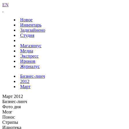
EN
Новое
Инвентарь
Задизайнено
Студия
Магазинус
Медиа
Экспресс
Иронов
Журналус
Бизнес-линч
2012
Март
Март 2012
Бизнес-линч
Фото дня
Мозг
Понос
Стрипы
Идиотека