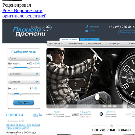
Рецензировал
Рома Воронежский
оригинал
с рецензией