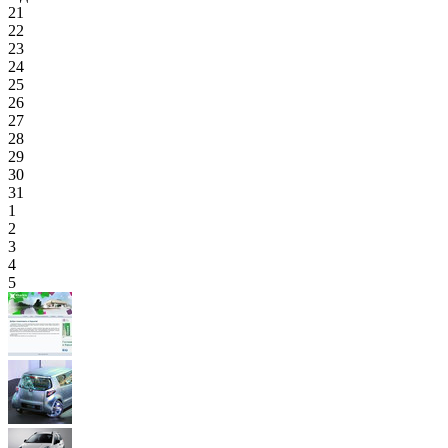
21
22
23
24
25
26
27
28
29
30
31
1
2
3
4
5