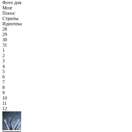
Фото дня
Мозг
Понос
Стрипы
Идиотека
28
29
30
31
1
2
3
4
5
6
7
8
9
10
11
12