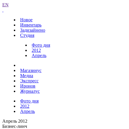
EN
Новое
Инвентарь
Задизайнено
Студия
Фото дня
2012
Апрель
Магазинус
Медиа
Экспресс
Иронов
Журналус
Фото дня
2012
Апрель
Апрель 2012
Бизнес-линч