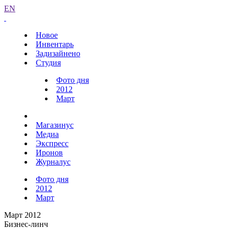
EN
Новое
Инвентарь
Задизайнено
Студия
Фото дня
2012
Март
Магазинус
Медиа
Экспресс
Иронов
Журналус
Фото дня
2012
Март
Март 2012
Бизнес-линч