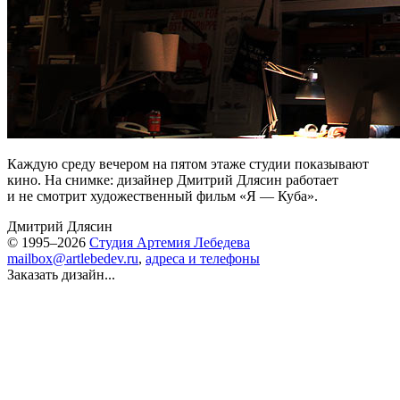
Каждую среду вечером на пятом этаже студии показывают
кино. На снимке: дизайнер Дмитрий Длясин работает
и не смотрит художественный фильм «Я — Куба».
Дмитрий Длясин
© 1995–2026
Студия Артемия Лебедева
mailbox@artlebedev.ru
,
адреса и телефоны
Заказать дизайн...