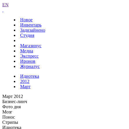
EN
Новое
Инвентарь
Задизайнено
Студия
Магазинус
Медиа
Экспресс
Иронов
Журналус
Идиотека
2012
Март
Март 2012
Бизнес-линч
Фото дня
Мозг
Понос
Стрипы
Идиотека