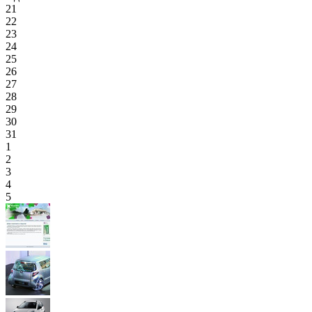
21
22
23
24
25
26
27
28
29
30
31
1
2
3
4
5