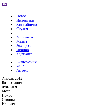
EN
Новое
Инвентарь
Задизайнено
Студия
Магазинус
Медиа
Экспресс
Иронов
Журналус
Бизнес-линч
2012
Апрель
Апрель 2012
Бизнес-линч
Фото дня
Мозг
Понос
Стрипы
Идиотека