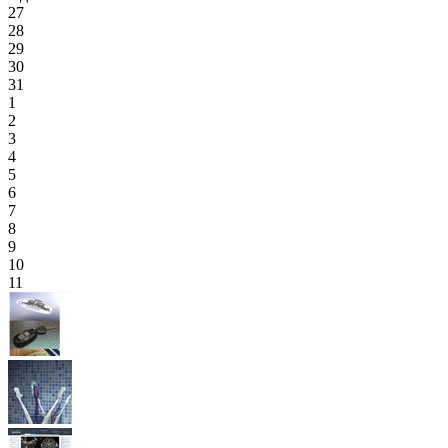
27
28
29
30
31
1
2
3
4
5
6
7
8
9
10
11