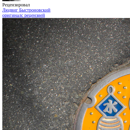
Рецензировал
Людвиг Быстроновский
оригинал
с рецензией