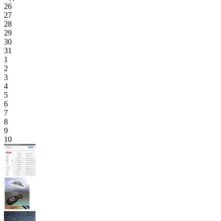
26
27
28
29
30
31
1
2
3
4
5
6
7
8
9
10