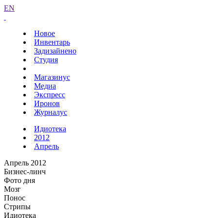
EN
Новое
Инвентарь
Задизайнено
Студия
Магазинус
Медиа
Экспресс
Иронов
Журналус
Идиотека
2012
Апрель
Апрель 2012
Бизнес-линч
Фото дня
Мозг
Понос
Стрипы
Идиотека