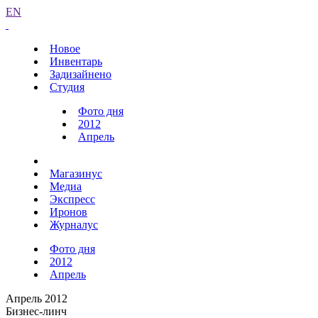
EN
Новое
Инвентарь
Задизайнено
Студия
Фото дня
2012
Апрель
Магазинус
Медиа
Экспресс
Иронов
Журналус
Фото дня
2012
Апрель
Апрель 2012
Бизнес-линч