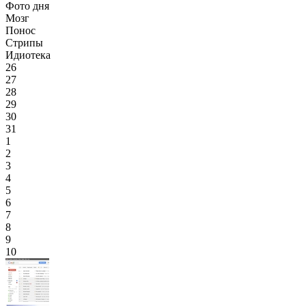
Фото дня
Мозг
Понос
Стрипы
Идиотека
26
27
28
29
30
31
1
2
3
4
5
6
7
8
9
10