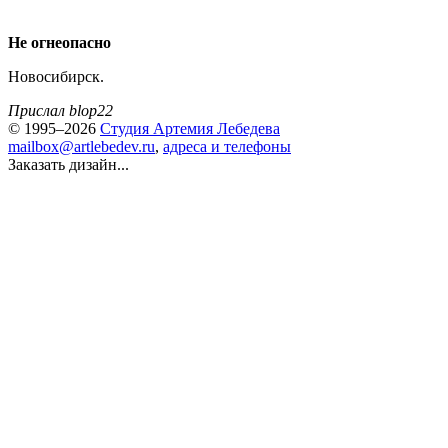
Не огнеопасно
Новосибирск.
Прислал blop22
© 1995–2026
Студия Артемия Лебедева
mailbox@artlebedev.ru
,
адреса и телефоны
Заказать дизайн...