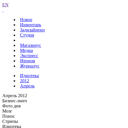
EN
Новое
Инвентарь
Задизайнено
Студия
Магазинус
Медиа
Экспресс
Иронов
Журналус
Идиотека
2012
Апрель
Апрель 2012
Бизнес-линч
Фото дня
Мозг
Понос
Стрипы
Идиотека