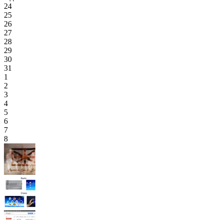
24
25
26
27
28
29
30
31
1
2
3
4
5
6
7
8