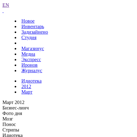
EN
Новое
Инвентарь
Задизайнено
Студия
Магазинус
Медиа
Экспресс
Иронов
Журналус
Идиотека
2012
Март
Март 2012
Бизнес-линч
Фото дня
Мозг
Понос
Стрипы
Идиотека