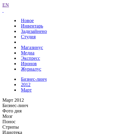
EN
Новое
Инвентарь
Задизайнено
Студия
Магазинус
Медиа
Экспресс
Иронов
Журналус
Бизнес-линч
2012
Март
Март 2012
Бизнес-линч
Фото дня
Мозг
Понос
Стрипы
Идиотека