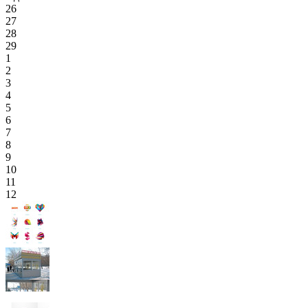
26
27
28
29
1
2
3
4
5
6
7
8
9
10
11
12