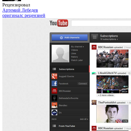
Рецензировал
Артемий Лебедев
оригинал
с рецензией