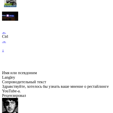
←
Ctrl
→
↓
Имя или псевдоним
Langley
Сопроводительный текст
Здравствуйте, хотелось бы узнать ваше мнение о рестайлинге
YouTube-а.
Рецензировал