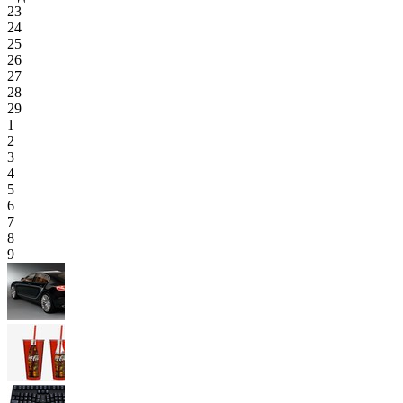
23
24
25
26
27
28
29
1
2
3
4
5
6
7
8
9