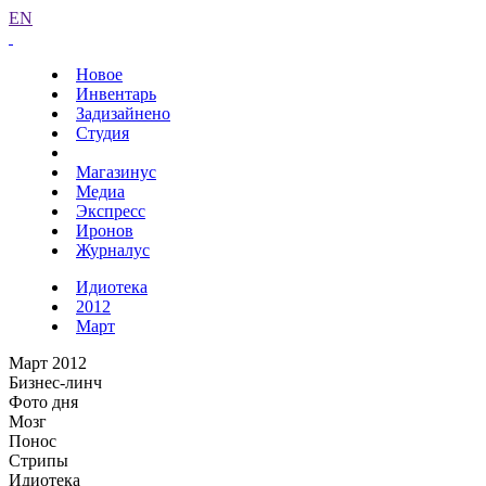
EN
Новое
Инвентарь
Задизайнено
Студия
Магазинус
Медиа
Экспресс
Иронов
Журналус
Идиотека
2012
Март
Март 2012
Бизнес-линч
Фото дня
Мозг
Понос
Стрипы
Идиотека