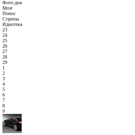
Фото дня
Мозг
Понос
Стрипы
Идиотека
23
24
25
26
27
28
29
1
2
3
4
5
6
7
8
9