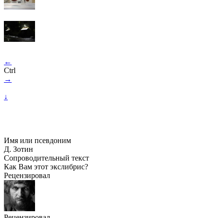
←
Ctrl
→
↓
Имя или псевдоним
Д. Зотин
Сопроводительный текст
Как Вам этот экслибрис?
Рецензировал
Рецензировал