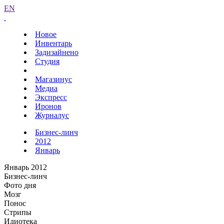
EN
Новое
Инвентарь
Задизайнено
Студия
Магазинус
Медиа
Экспресс
Иронов
Журналус
Бизнес-линч
2012
Январь
Январь 2012
Бизнес-линч
Фото дня
Мозг
Понос
Стрипы
Идиотека