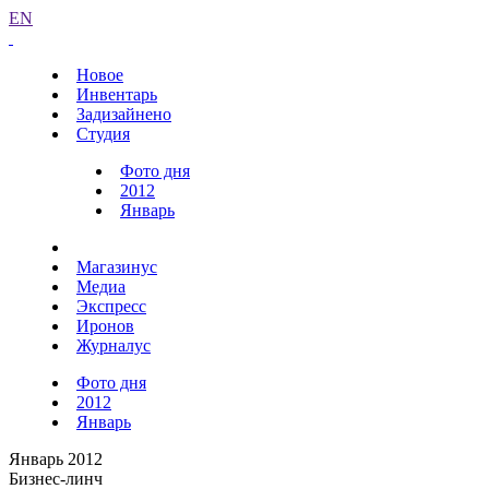
EN
Новое
Инвентарь
Задизайнено
Студия
Фото дня
2012
Январь
Магазинус
Медиа
Экспресс
Иронов
Журналус
Фото дня
2012
Январь
Январь 2012
Бизнес-линч