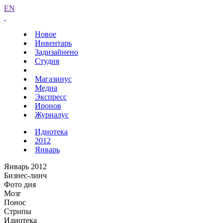
EN
Новое
Инвентарь
Задизайнено
Студия
Магазинус
Медиа
Экспресс
Иронов
Журналус
Идиотека
2012
Январь
Январь 2012
Бизнес-линч
Фото дня
Мозг
Понос
Стрипы
Идиотека