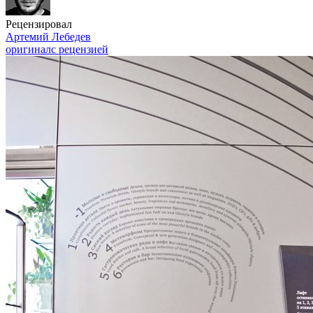
Рецензировал
Артемий Лебедев
оригинал
с рецензией