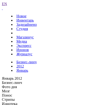
EN
Новое
Инвентарь
Задизайнено
Студия
Магазинус
Медиа
Экспресс
Иронов
Журналус
Бизнес-линч
2012
Январь
Январь 2012
Бизнес-линч
Фото дня
Мозг
Понос
Стрипы
Идиотека