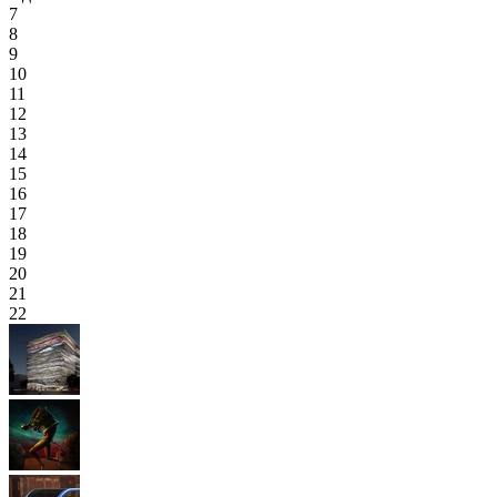
7
8
9
10
11
12
13
14
15
16
17
18
19
20
21
22