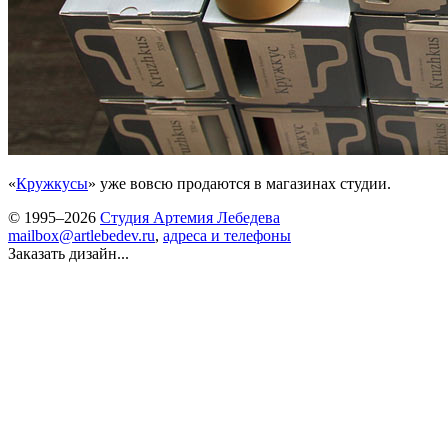
«
Кружкусы
» уже вовсю продаются в магазинах студии.
© 1995–2026
Студия Артемия Лебедева
mailbox@artlebedev.ru
,
адреса и телефоны
Заказать дизайн...