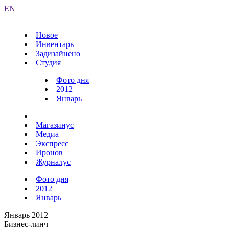
EN
Новое
Инвентарь
Задизайнено
Студия
Фото дня
2012
Январь
Магазинус
Медиа
Экспресс
Иронов
Журналус
Фото дня
2012
Январь
Январь 2012
Бизнес-линч