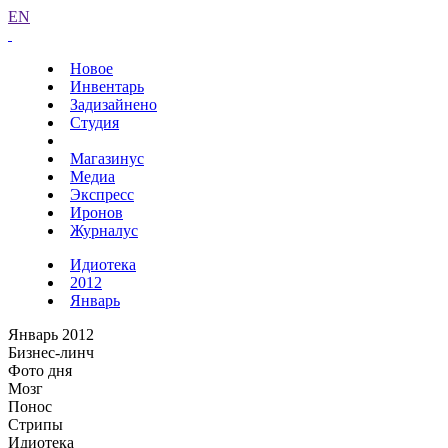
EN
Новое
Инвентарь
Задизайнено
Студия
Магазинус
Медиа
Экспресс
Иронов
Журналус
Идиотека
2012
Январь
Январь 2012
Бизнес-линч
Фото дня
Мозг
Понос
Стрипы
Идиотека