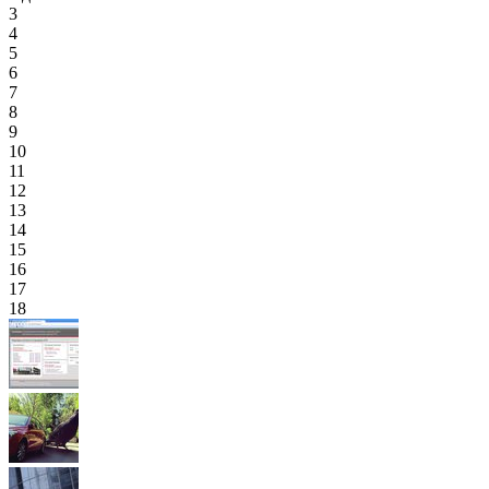
3
4
5
6
7
8
9
10
11
12
13
14
15
16
17
18