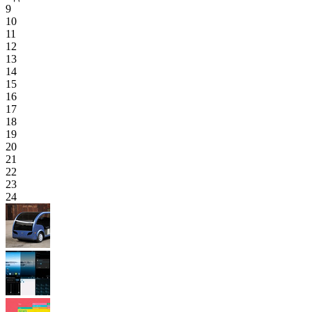
9
10
11
12
13
14
15
16
17
18
19
20
21
22
23
24