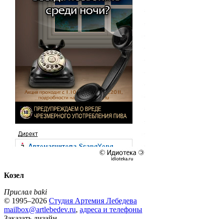
Козел
Прислал baki
© 1995–2026
Студия Артемия Лебедева
mailbox@artlebedev.ru
,
адреса и телефоны
Заказать дизайн...