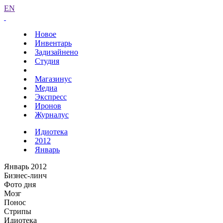
EN
Новое
Инвентарь
Задизайнено
Студия
Магазинус
Медиа
Экспресс
Иронов
Журналус
Идиотека
2012
Январь
Январь 2012
Бизнес-линч
Фото дня
Мозг
Понос
Стрипы
Идиотека