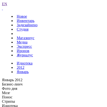
EN
Новое
Инвентарь
Задизайнено
Студия
Магазинус
Медиа
Экспресс
Иронов
Журналус
Идиотека
2012
Январь
Январь 2012
Бизнес-линч
Фото дня
Мозг
Понос
Стрипы
Идиотека