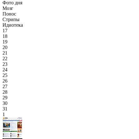
Фото дня
Мозг
Понос
Стрипы
Идиотека
17
18
19
20
21
22
23
24
25
26
27
28
29
30
31
1