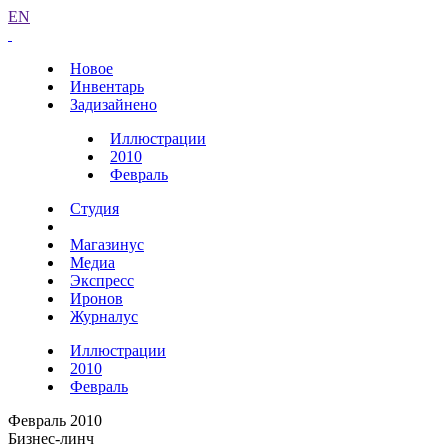
EN
Новое
Инвентарь
Задизайнено
Иллюстрации
2010
Февраль
Студия
Магазинус
Медиа
Экспресс
Иронов
Журналус
Иллюстрации
2010
Февраль
Февраль 2010
Бизнес-линч