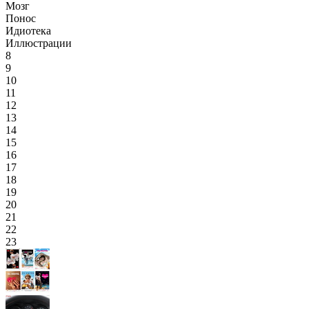
Мозг
Понос
Идиотека
Иллюстрации
8
9
10
11
12
13
14
15
16
17
18
19
20
21
22
23