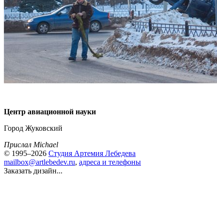
Центр авиационной науки
Город Жуковский
Прислал Michael
© 1995–2026
Студия Артемия Лебедева
mailbox@artlebedev.ru
,
адреса и телефоны
Заказать дизайн...