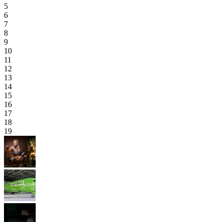
5
6
7
8
9
10
11
12
13
14
15
16
17
18
19