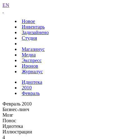
EN
Новое
Инвентарь
Задизайнено
Студия
Магазинус
Медиа
Экспресс
Иронов
Журналус
Идиотека
2010
Февраль
Февраль 2010
Бизнес-линч
Мозг
Понос
Идиотека
Иллюстрации
4