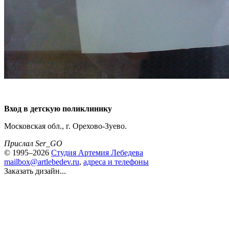
Вход в детскую поликлинику
Московская обл., г. Орехово-Зуево.
Прислал Ser_GO
© 1995–2026
Студия Артемия Лебедева
mailbox@artlebedev.ru
,
адреса и телефоны
Заказать дизайн...