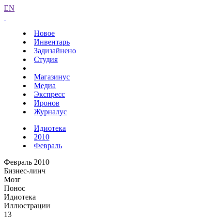
EN
Новое
Инвентарь
Задизайнено
Студия
Магазинус
Медиа
Экспресс
Иронов
Журналус
Идиотека
2010
Февраль
Февраль 2010
Бизнес-линч
Мозг
Понос
Идиотека
Иллюстрации
13