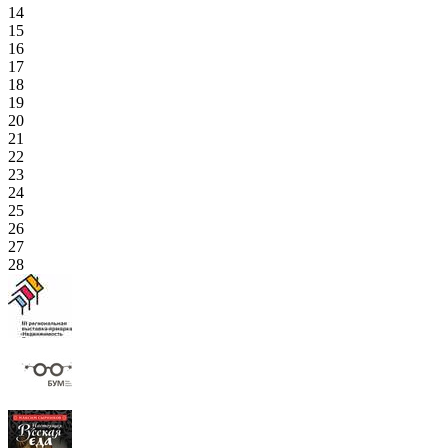
14
15
16
17
18
19
20
21
22
23
24
25
26
27
28