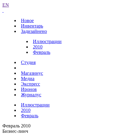
EN
Новое
Инвентарь
Задизайнено
Иллюстрации
2010
Февраль
Студия
Магазинус
Медиа
Экспресс
Иронов
Журналус
Иллюстрации
2010
Февраль
Февраль 2010
Бизнес-линч