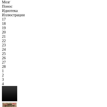
Мозг
Понос
Идиотека
Иллюстрации
17
18
19
20
21
22
23
24
25
26
27
28
1
2
3
4