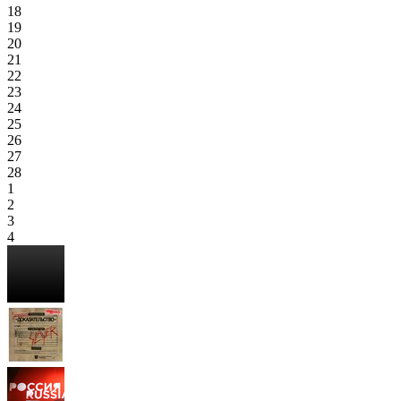
18
19
20
21
22
23
24
25
26
27
28
1
2
3
4