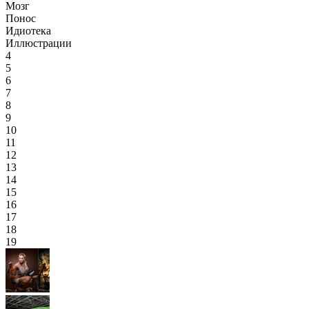
Мозг
Понос
Идиотека
Иллюстрации
4
5
6
7
8
9
10
11
12
13
14
15
16
17
18
19