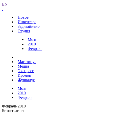
EN
Новое
Инвентарь
Задизайнено
Студия
Мозг
2010
Февраль
Магазинус
Медиа
Экспресс
Иронов
Журналус
Мозг
2010
Февраль
Февраль 2010
Бизнес-линч