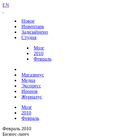
EN
Новое
Инвентарь
Задизайнено
Студия
Мозг
2010
Февраль
Магазинус
Медиа
Экспресс
Иронов
Журналус
Мозг
2010
Февраль
Февраль 2010
Бизнес-линч