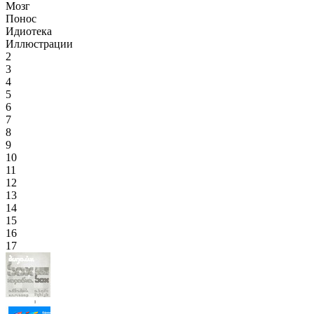
Мозг
Понос
Идиотека
Иллюстрации
2
3
4
5
6
7
8
9
10
11
12
13
14
15
16
17