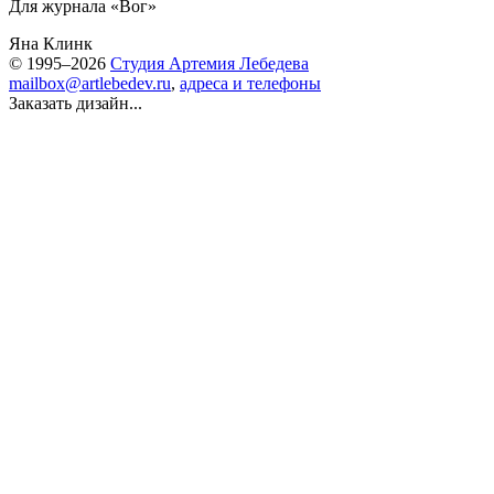
Для журнала «Вог»
Яна Клинк
© 1995–2026
Студия Артемия Лебедева
mailbox@artlebedev.ru
,
адреса и телефоны
Заказать дизайн...