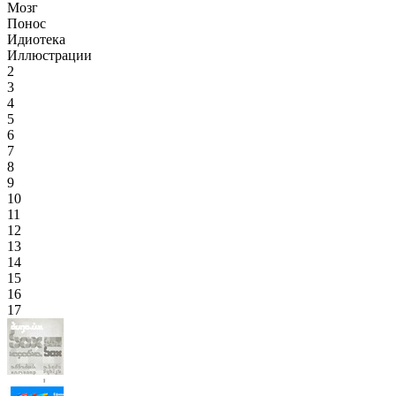
Мозг
Понос
Идиотека
Иллюстрации
2
3
4
5
6
7
8
9
10
11
12
13
14
15
16
17