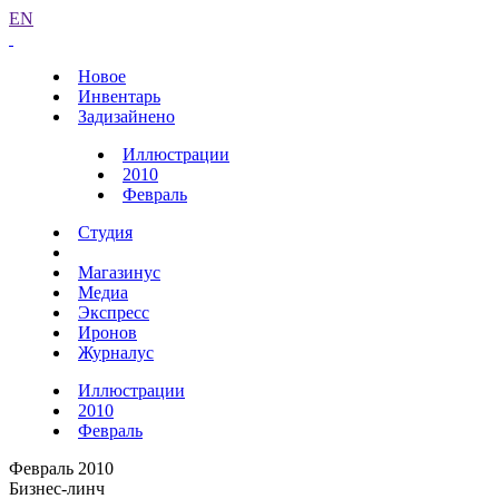
EN
Новое
Инвентарь
Задизайнено
Иллюстрации
2010
Февраль
Студия
Магазинус
Медиа
Экспресс
Иронов
Журналус
Иллюстрации
2010
Февраль
Февраль 2010
Бизнес-линч